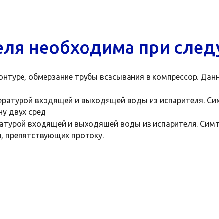
еля необходима при сле
онтуре, обмерзание трубы всасывания в компрессор. Да
атурой входящей и выходящей воды из испарителя. Сим
у двух сред
турой входящей и выходящей воды из испарителя. Симт
й, препятствующих протоку.