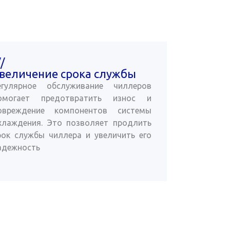
//
величение срока службы
егулярное обслуживание чиллеров
омогает предотвратить износ и
овреждение компонентов системы
хлаждения. Это позволяет продлить
рок службы чиллера и увеличить его
адежность