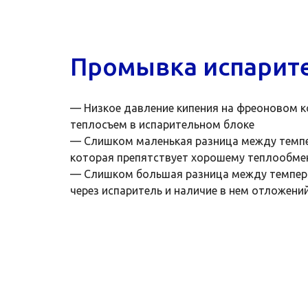
Промывка испарит
— Низкое давление кипения на фреоновом к
теплосъем в испарительном блоке
— Слишком маленькая разница между темпер
которая препятствует хорошему теплообмен
— Слишком большая разница между темпера
через испаритель и наличие в нем отложени