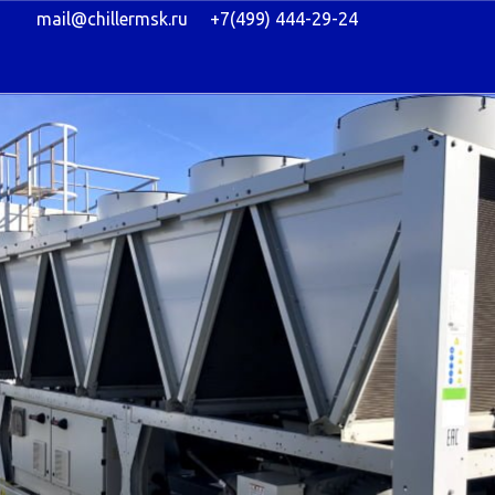
mail@chillermsk.ru
+7(499) 444-29-24
КАТАЛОГ
УСЛУГ