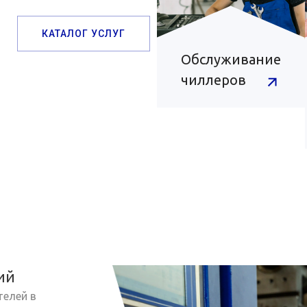
КАТАЛОГ УСЛУГ
Обслуживание
чиллеров
ий
телей в