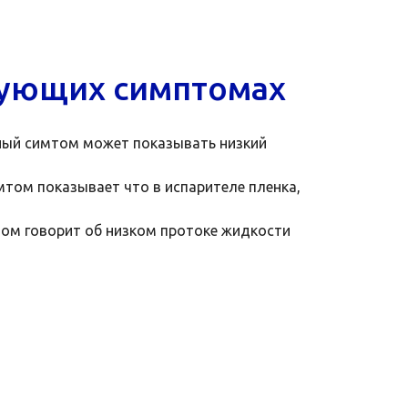
дующих симптомах
нный симтом может показывать низкий
том показывает что в испарителе пленка,
ом говорит об низком протоке жидкости