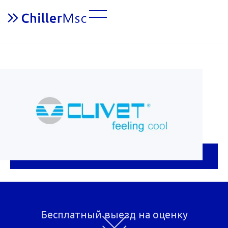
Clivet - бренд
чиллера, который
мы обслуживаем
Ремонт и обслуживание чиллеров Clivet
ОСТАВИТЬ ЗАЯВКУ
Бесплатный выезд на оценку