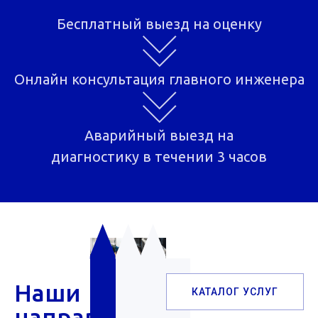
Бесплатный выезд на оценку
Онлайн консультация главного инженера
Аварийный выезд на
диагностику в течении 3 часов
Обслуживание
Ремонт
Поставка
Наши
КАТАЛОГ УСЛУГ
чиллеров
чиллеров
и
направления