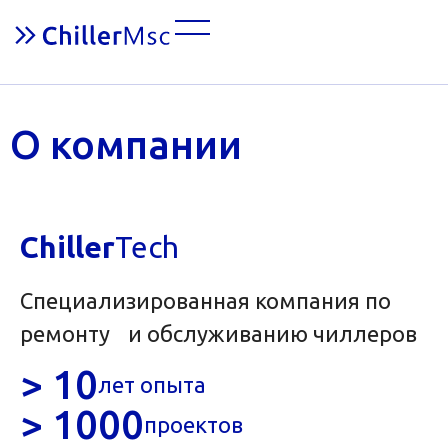
О компании
Chiller
Tech
Специализированная компания по
ремонту и обслуживанию чиллеров
> 10
лет опыта
> 1000
проектов